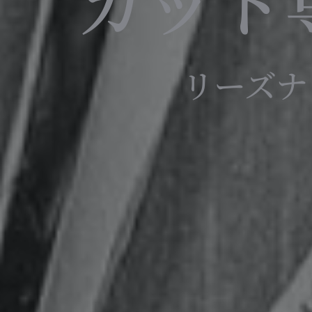
カット専
リーズナ