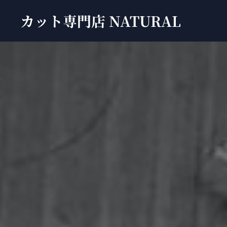
カット専門店 NATURAL