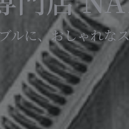
門店 NA
ブルに、おしゃれな